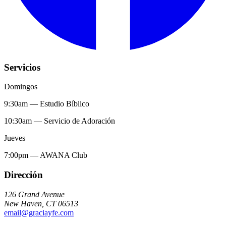
Servicios
Domingos
9:30am
—
Estudio Bíblico
10:30am
—
Servicio de Adoración
Jueves
7:00pm
—
AWANA Club
Dirección
126 Grand Avenue
New Haven
,
CT
06513
email@graciayfe.com