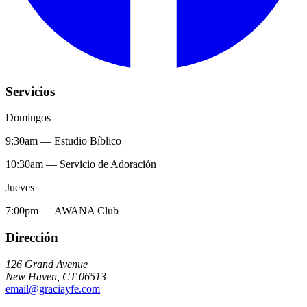
Servicios
Domingos
9:30am
—
Estudio Bíblico
10:30am
—
Servicio de Adoración
Jueves
7:00pm
—
AWANA Club
Dirección
126 Grand Avenue
New Haven
,
CT
06513
email@graciayfe.com