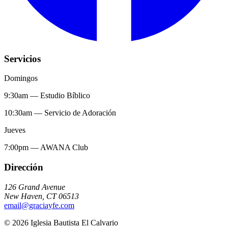
Servicios
Domingos
9:30am
—
Estudio Bíblico
10:30am
—
Servicio de Adoración
Jueves
7:00pm
—
AWANA Club
Dirección
126 Grand Avenue
New Haven
,
CT
06513
email@graciayfe.com
©
2026
Iglesia Bautista El Calvario