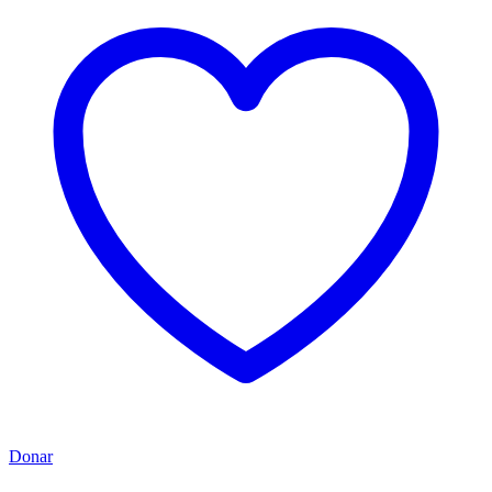
Donar