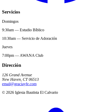
Servicios
Domingos
9:30am
—
Estudio Bíblico
10:30am
—
Servicio de Adoración
Jueves
7:00pm
—
AWANA Club
Dirección
126 Grand Avenue
New Haven
,
CT
06513
email@graciayfe.com
©
2026
Iglesia Bautista El Calvario