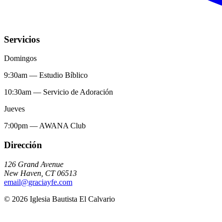
Servicios
Domingos
9:30am
—
Estudio Bíblico
10:30am
—
Servicio de Adoración
Jueves
7:00pm
—
AWANA Club
Dirección
126 Grand Avenue
New Haven
,
CT
06513
email@graciayfe.com
©
2026
Iglesia Bautista El Calvario