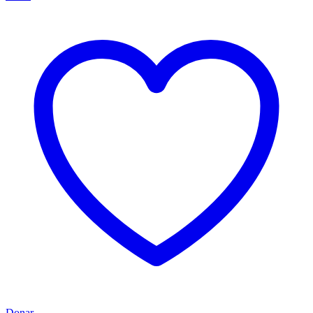
Donar