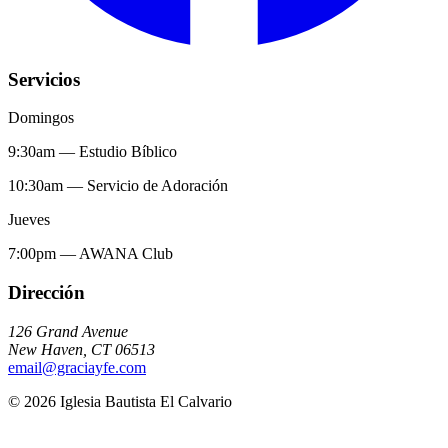
Servicios
Domingos
9:30am
—
Estudio Bíblico
10:30am
—
Servicio de Adoración
Jueves
7:00pm
—
AWANA Club
Dirección
126 Grand Avenue
New Haven
,
CT
06513
email@graciayfe.com
©
2026
Iglesia Bautista El Calvario