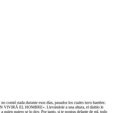
. Y no comió nada durante esos días, pasados los cuales tuvo hambre.
DE PAN VIVIRÁ EL HOMBRE». Llevándole a una altura, el diablo le
a quien quiero se lo doy. Por tanto, si te postras delante de mí, todo