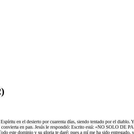
2)
l Espíritu en el desierto por cuarenta días, siendo tentado por el diablo
que se convierta en pan. Jesús le respondió: Escrito está: «NO SOLO 
Todo este dominio y su gloria te daré; pues a mí me ha sido entregado, y 