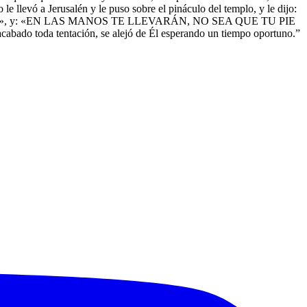
ó a Jerusalén y le puso sobre el pináculo del templo, y le dijo:
ARDEN», y: «EN LAS MANOS TE LLEVARÁN, NO SEA QUE TU PIE
 toda tentación, se alejó de Él esperando un tiempo oportuno.”