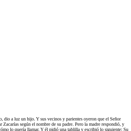
 dio a luz un hijo. Y sus vecinos y parientes oyeron que el Señor
amar Zacarías según el nombre de su padre. Pero la madre respondió, y
o lo quería llamar. Y él pidió una tablilla y escribió lo siguiente: Su