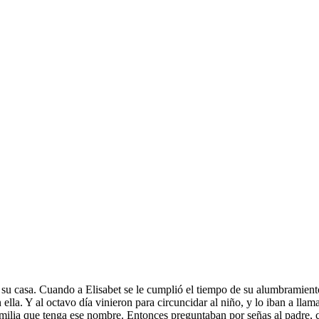
su casa. Cuando a Elisabet se le cumplió el tiempo de su alumbramiento,
 ella. Y al octavo día vinieron para circuncidar al niño, y lo iban a ll
amilia que tenga ese nombre. Entonces preguntaban por señas al padre, cóm