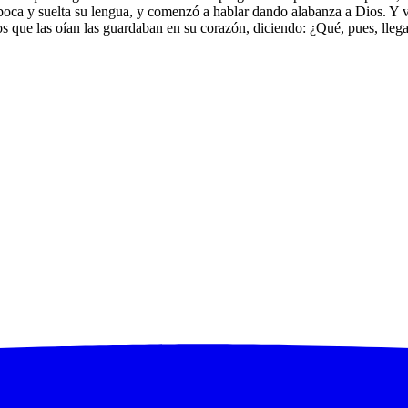
 boca y suelta su lengua, y comenzó a hablar dando alabanza a Dios. Y v
s que las oían las guardaban en su corazón, diciendo: ¿Qué, pues, llega