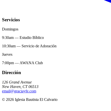
Servicios
Domingos
9:30am
—
Estudio Bíblico
10:30am
—
Servicio de Adoración
Jueves
7:00pm
—
AWANA Club
Dirección
126 Grand Avenue
New Haven
,
CT
06513
email@graciayfe.com
©
2026
Iglesia Bautista El Calvario