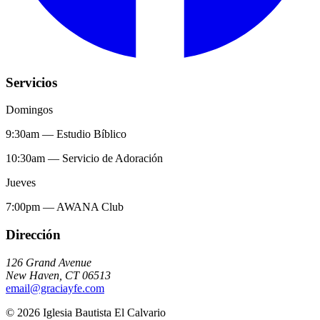
Servicios
Domingos
9:30am
—
Estudio Bíblico
10:30am
—
Servicio de Adoración
Jueves
7:00pm
—
AWANA Club
Dirección
126 Grand Avenue
New Haven
,
CT
06513
email@graciayfe.com
©
2026
Iglesia Bautista El Calvario