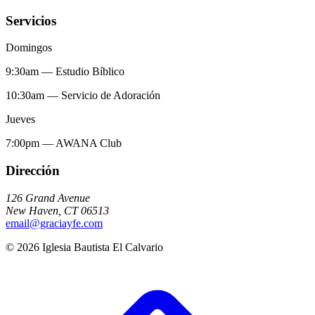
Servicios
Domingos
9:30am
—
Estudio Bíblico
10:30am
—
Servicio de Adoración
Jueves
7:00pm
—
AWANA Club
Dirección
126 Grand Avenue
New Haven
,
CT
06513
email@graciayfe.com
©
2026
Iglesia Bautista El Calvario