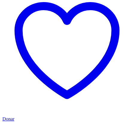
Donar