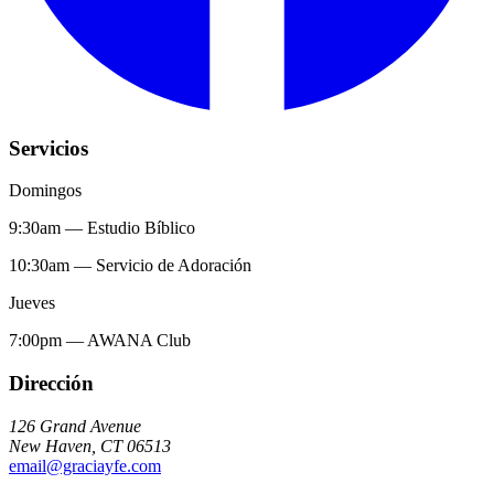
Servicios
Domingos
9:30am
—
Estudio Bíblico
10:30am
—
Servicio de Adoración
Jueves
7:00pm
—
AWANA Club
Dirección
126 Grand Avenue
New Haven
,
CT
06513
email@graciayfe.com