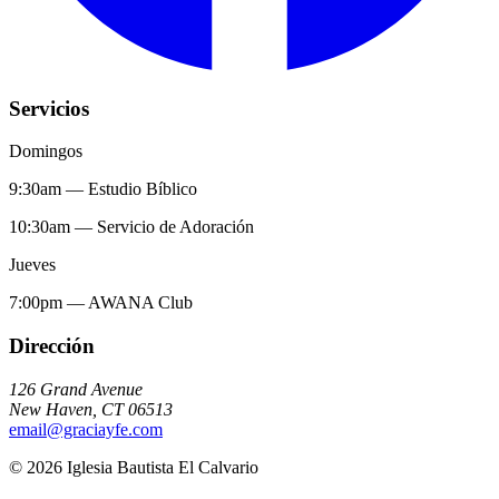
Servicios
Domingos
9:30am
—
Estudio Bíblico
10:30am
—
Servicio de Adoración
Jueves
7:00pm
—
AWANA Club
Dirección
126 Grand Avenue
New Haven
,
CT
06513
email@graciayfe.com
©
2026
Iglesia Bautista El Calvario