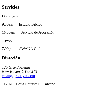
Servicios
Domingos
9:30am
—
Estudio Bíblico
10:30am
—
Servicio de Adoración
Jueves
7:00pm
—
AWANA Club
Dirección
126 Grand Avenue
New Haven
,
CT
06513
email@graciayfe.com
©
2026
Iglesia Bautista El Calvario