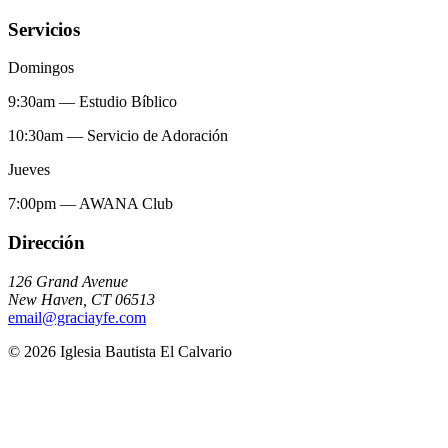
Servicios
Domingos
9:30am
—
Estudio Bíblico
10:30am
—
Servicio de Adoración
Jueves
7:00pm
—
AWANA Club
Dirección
126 Grand Avenue
New Haven
,
CT
06513
email@graciayfe.com
©
2026
Iglesia Bautista El Calvario