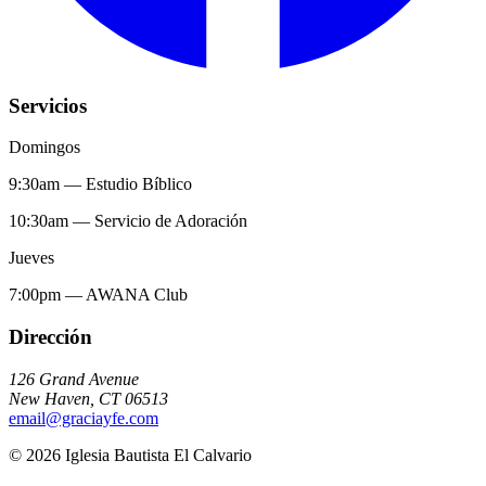
Servicios
Domingos
9:30am
—
Estudio Bíblico
10:30am
—
Servicio de Adoración
Jueves
7:00pm
—
AWANA Club
Dirección
126 Grand Avenue
New Haven
,
CT
06513
email@graciayfe.com
©
2026
Iglesia Bautista El Calvario