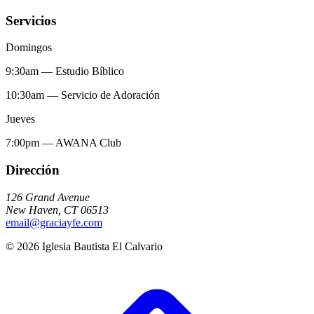
Servicios
Domingos
9:30am
—
Estudio Bíblico
10:30am
—
Servicio de Adoración
Jueves
7:00pm
—
AWANA Club
Dirección
126 Grand Avenue
New Haven
,
CT
06513
email@graciayfe.com
©
2026
Iglesia Bautista El Calvario