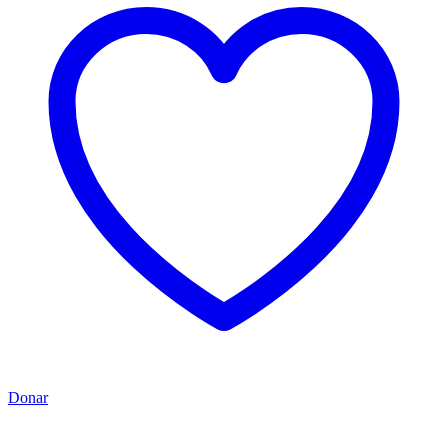
Donar