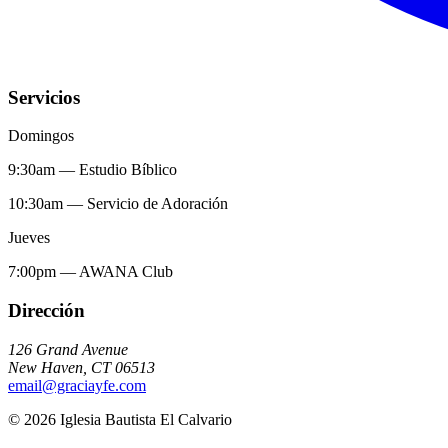
Servicios
Domingos
9:30am
—
Estudio Bíblico
10:30am
—
Servicio de Adoración
Jueves
7:00pm
—
AWANA Club
Dirección
126 Grand Avenue
New Haven
,
CT
06513
email@graciayfe.com
©
2026
Iglesia Bautista El Calvario