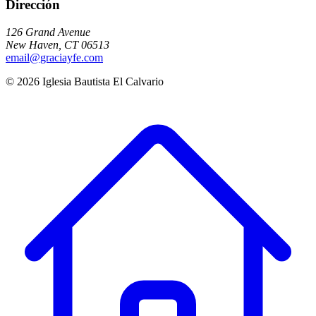
Dirección
126 Grand Avenue
New Haven
,
CT
06513
email@graciayfe.com
©
2026
Iglesia Bautista El Calvario