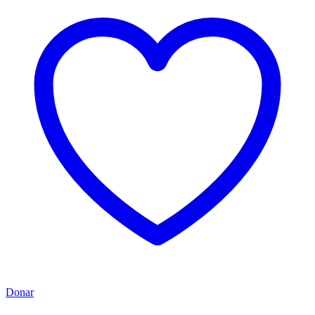
Donar