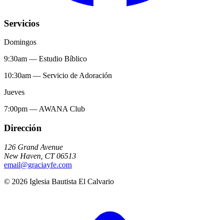
Servicios
Domingos
9:30am
—
Estudio Bíblico
10:30am
—
Servicio de Adoración
Jueves
7:00pm
—
AWANA Club
Dirección
126 Grand Avenue
New Haven
,
CT
06513
email@graciayfe.com
©
2026
Iglesia Bautista El Calvario