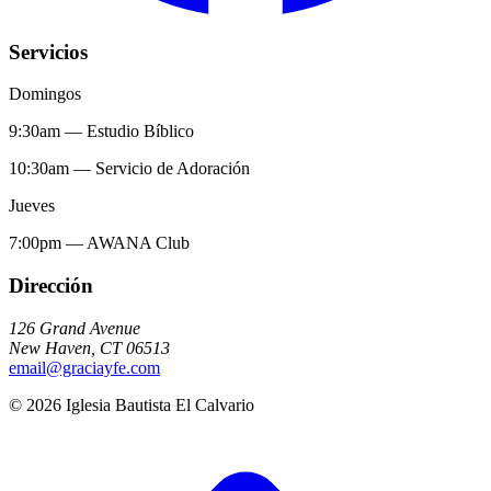
Servicios
Domingos
9:30am
—
Estudio Bíblico
10:30am
—
Servicio de Adoración
Jueves
7:00pm
—
AWANA Club
Dirección
126 Grand Avenue
New Haven
,
CT
06513
email@graciayfe.com
©
2026
Iglesia Bautista El Calvario