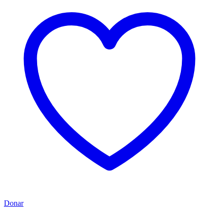
Donar