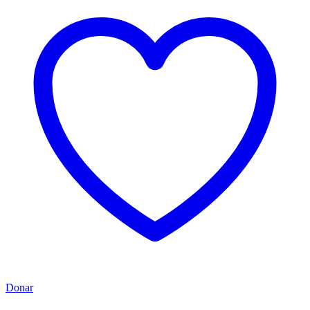
Donar