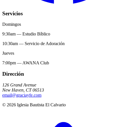
Servicios
Domingos
9:30am
—
Estudio Bíblico
10:30am
—
Servicio de Adoración
Jueves
7:00pm
—
AWANA Club
Dirección
126 Grand Avenue
New Haven
,
CT
06513
email@graciayfe.com
©
2026
Iglesia Bautista El Calvario