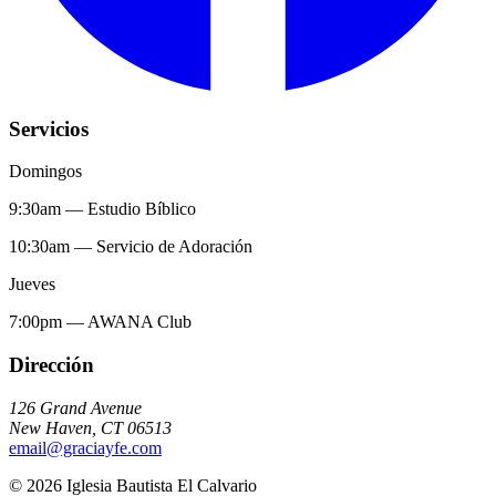
Servicios
Domingos
9:30am
—
Estudio Bíblico
10:30am
—
Servicio de Adoración
Jueves
7:00pm
—
AWANA Club
Dirección
126 Grand Avenue
New Haven
,
CT
06513
email@graciayfe.com
©
2026
Iglesia Bautista El Calvario