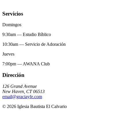
Servicios
Domingos
9:30am
—
Estudio Bíblico
10:30am
—
Servicio de Adoración
Jueves
7:00pm
—
AWANA Club
Dirección
126 Grand Avenue
New Haven
,
CT
06513
email@graciayfe.com
©
2026
Iglesia Bautista El Calvario