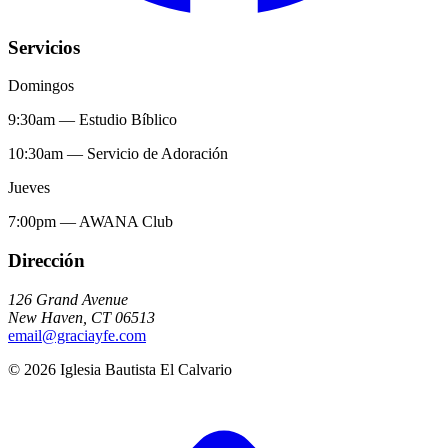
Servicios
Domingos
9:30am
—
Estudio Bíblico
10:30am
—
Servicio de Adoración
Jueves
7:00pm
—
AWANA Club
Dirección
126 Grand Avenue
New Haven
,
CT
06513
email@graciayfe.com
©
2026
Iglesia Bautista El Calvario