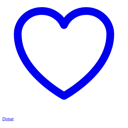
Donar