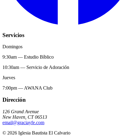
Servicios
Domingos
9:30am
—
Estudio Bíblico
10:30am
—
Servicio de Adoración
Jueves
7:00pm
—
AWANA Club
Dirección
126 Grand Avenue
New Haven
,
CT
06513
email@graciayfe.com
©
2026
Iglesia Bautista El Calvario