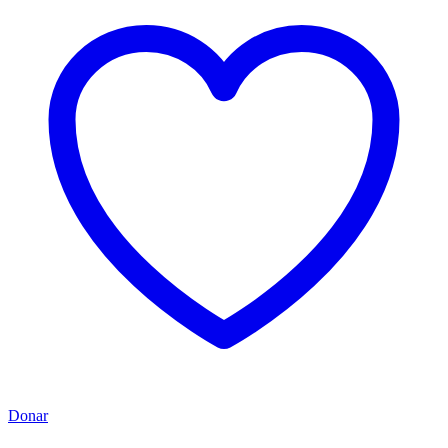
Donar