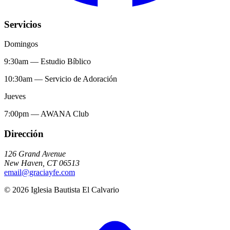
Servicios
Domingos
9:30am
—
Estudio Bíblico
10:30am
—
Servicio de Adoración
Jueves
7:00pm
—
AWANA Club
Dirección
126 Grand Avenue
New Haven
,
CT
06513
email@graciayfe.com
©
2026
Iglesia Bautista El Calvario