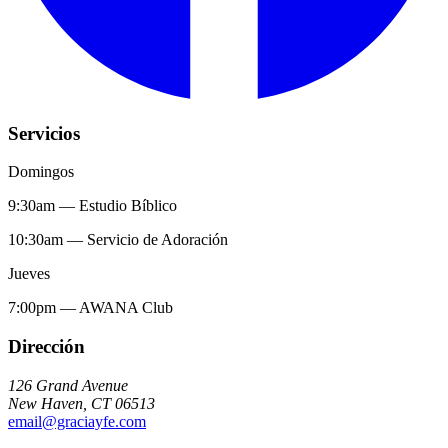
Servicios
Domingos
9:30am
—
Estudio Bíblico
10:30am
—
Servicio de Adoración
Jueves
7:00pm
—
AWANA Club
Dirección
126 Grand Avenue
New Haven
,
CT
06513
email@graciayfe.com