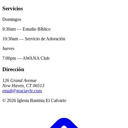
Servicios
Domingos
9:30am
—
Estudio Bíblico
10:30am
—
Servicio de Adoración
Jueves
7:00pm
—
AWANA Club
Dirección
126 Grand Avenue
New Haven
,
CT
06513
email@graciayfe.com
©
2026
Iglesia Bautista El Calvario