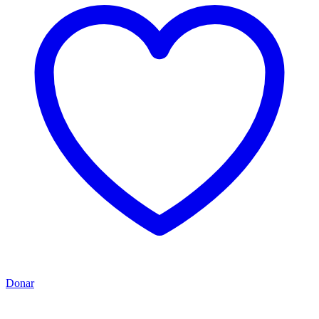
Donar