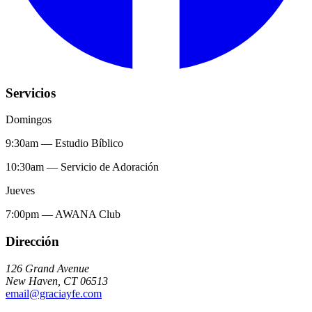
Servicios
Domingos
9:30am
—
Estudio Bíblico
10:30am
—
Servicio de Adoración
Jueves
7:00pm
—
AWANA Club
Dirección
126 Grand Avenue
New Haven
,
CT
06513
email@graciayfe.com