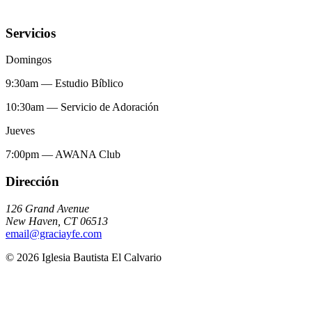
Servicios
Domingos
9:30am
—
Estudio Bíblico
10:30am
—
Servicio de Adoración
Jueves
7:00pm
—
AWANA Club
Dirección
126 Grand Avenue
New Haven
,
CT
06513
email@graciayfe.com
©
2026
Iglesia Bautista El Calvario