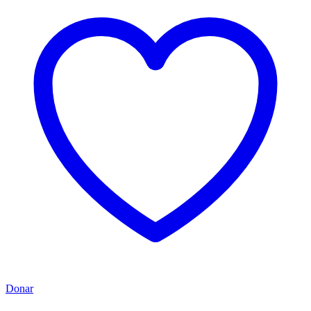
Donar