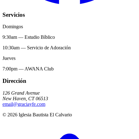
Servicios
Domingos
9:30am
—
Estudio Bíblico
10:30am
—
Servicio de Adoración
Jueves
7:00pm
—
AWANA Club
Dirección
126 Grand Avenue
New Haven
,
CT
06513
email@graciayfe.com
©
2026
Iglesia Bautista El Calvario