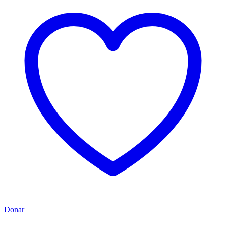
Donar