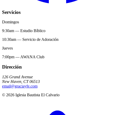
Servicios
Domingos
9:30am
—
Estudio Bíblico
10:30am
—
Servicio de Adoración
Jueves
7:00pm
—
AWANA Club
Dirección
126 Grand Avenue
New Haven
,
CT
06513
email@graciayfe.com
©
2026
Iglesia Bautista El Calvario