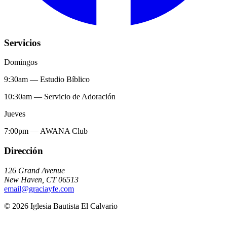
Servicios
Domingos
9:30am
—
Estudio Bíblico
10:30am
—
Servicio de Adoración
Jueves
7:00pm
—
AWANA Club
Dirección
126 Grand Avenue
New Haven
,
CT
06513
email@graciayfe.com
©
2026
Iglesia Bautista El Calvario