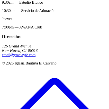
9:30am
—
Estudio Bíblico
10:30am
—
Servicio de Adoración
Jueves
7:00pm
—
AWANA Club
Dirección
126 Grand Avenue
New Haven
,
CT
06513
email@graciayfe.com
©
2026
Iglesia Bautista El Calvario