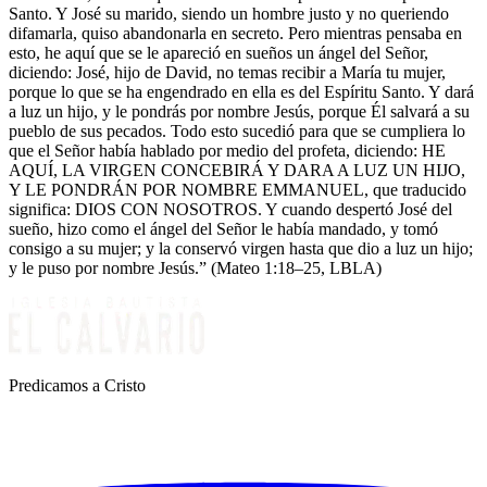
Santo. Y José su marido, siendo un hombre justo y no queriendo
difamarla, quiso abandonarla en secreto. Pero mientras pensaba en
esto, he aquí que se le apareció en sueños un ángel del Señor,
diciendo: José, hijo de David, no temas recibir a María tu mujer,
porque lo que se ha engendrado en ella es del Espíritu Santo. Y dará
a luz un hijo, y le pondrás por nombre Jesús, porque Él salvará a su
pueblo de sus pecados. Todo esto sucedió para que se cumpliera lo
que el Señor había hablado por medio del profeta, diciendo: HE
AQUÍ, LA VIRGEN CONCEBIRÁ Y DARA A LUZ UN HIJO,
Y LE PONDRÁN POR NOMBRE EMMANUEL, que traducido
significa: DIOS CON NOSOTROS. Y cuando despertó José del
sueño, hizo como el ángel del Señor le había mandado, y tomó
consigo a su mujer; y la conservó virgen hasta que dio a luz un hijo;
y le puso por nombre Jesús.” (Mateo 1:18–25, LBLA)
Predicamos a Cristo