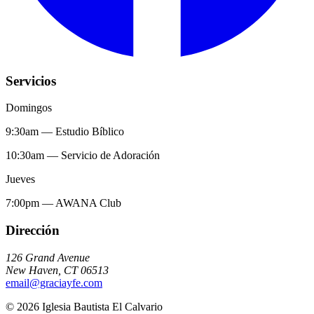
Servicios
Domingos
9:30am
—
Estudio Bíblico
10:30am
—
Servicio de Adoración
Jueves
7:00pm
—
AWANA Club
Dirección
126 Grand Avenue
New Haven
,
CT
06513
email@graciayfe.com
©
2026
Iglesia Bautista El Calvario