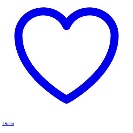
Donar