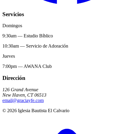
Servicios
Domingos
9:30am
—
Estudio Bíblico
10:30am
—
Servicio de Adoración
Jueves
7:00pm
—
AWANA Club
Dirección
126 Grand Avenue
New Haven
,
CT
06513
email@graciayfe.com
©
2026
Iglesia Bautista El Calvario