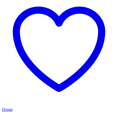
Donar