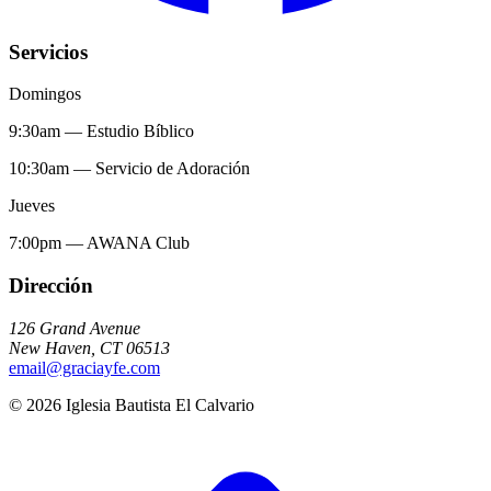
Servicios
Domingos
9:30am
—
Estudio Bíblico
10:30am
—
Servicio de Adoración
Jueves
7:00pm
—
AWANA Club
Dirección
126 Grand Avenue
New Haven
,
CT
06513
email@graciayfe.com
©
2026
Iglesia Bautista El Calvario