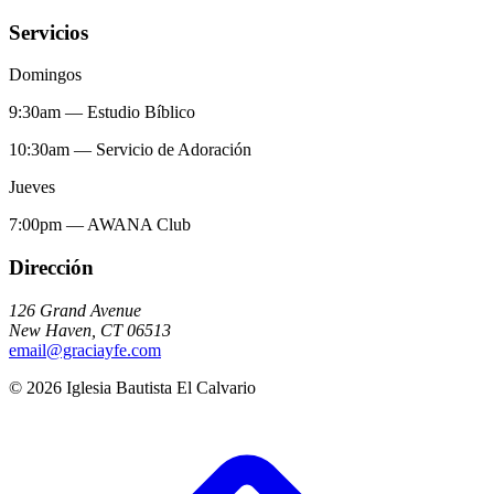
Servicios
Domingos
9:30am
—
Estudio Bíblico
10:30am
—
Servicio de Adoración
Jueves
7:00pm
—
AWANA Club
Dirección
126 Grand Avenue
New Haven
,
CT
06513
email@graciayfe.com
©
2026
Iglesia Bautista El Calvario