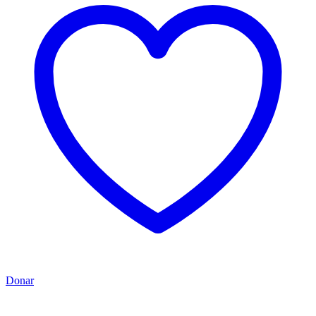
Donar