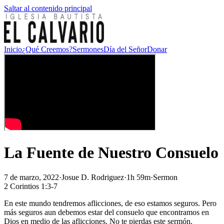
Saltar al contenido principal
Inicio
¿Qué Creemos?
Sermones
Día del Señor
Donar
La Fuente de Nuestro Consuelo
7 de marzo, 2022
·
Josue D. Rodriguez
·
1h 59m
·
Sermon
2 Corintios 1:3-7
En este mundo tendremos aflicciones, de eso estamos seguros. Pero
más seguros aun debemos estar del consuelo que encontramos en
Dios en medio de las aflicciones. No te pierdas este sermón.