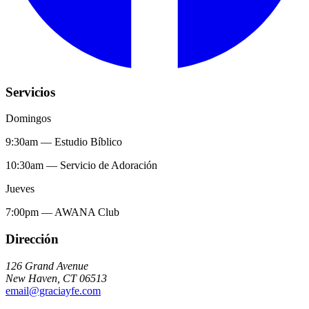
Servicios
Domingos
9:30am
—
Estudio Bíblico
10:30am
—
Servicio de Adoración
Jueves
7:00pm
—
AWANA Club
Dirección
126 Grand Avenue
New Haven
,
CT
06513
email@graciayfe.com