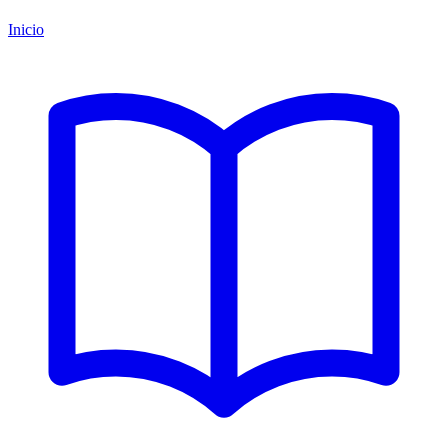
Inicio