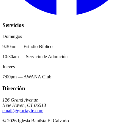
Servicios
Domingos
9:30am
—
Estudio Bíblico
10:30am
—
Servicio de Adoración
Jueves
7:00pm
—
AWANA Club
Dirección
126 Grand Avenue
New Haven
,
CT
06513
email@graciayfe.com
©
2026
Iglesia Bautista El Calvario