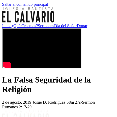
Saltar al contenido principal
Inicio
¿Qué Creemos?
Sermones
Día del Señor
Donar
La Falsa Seguridad de la
Religión
2 de agosto, 2019
·
Josue D. Rodriguez
·
58m 27s
·
Sermon
Romanos 2:17-29