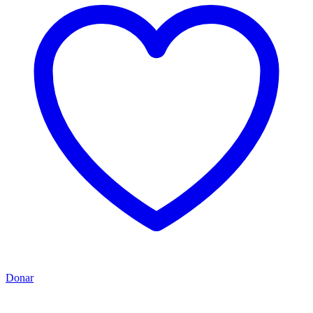
Donar