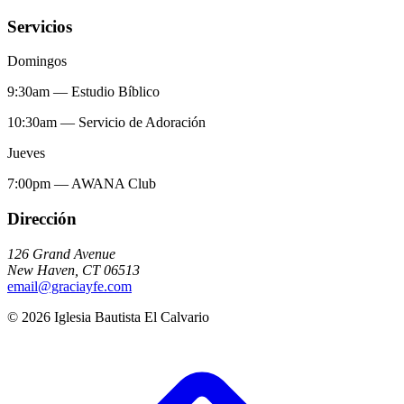
Servicios
Domingos
9:30am
—
Estudio Bíblico
10:30am
—
Servicio de Adoración
Jueves
7:00pm
—
AWANA Club
Dirección
126 Grand Avenue
New Haven
,
CT
06513
email@graciayfe.com
©
2026
Iglesia Bautista El Calvario