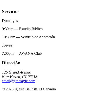
Servicios
Domingos
9:30am
—
Estudio Bíblico
10:30am
—
Servicio de Adoración
Jueves
7:00pm
—
AWANA Club
Dirección
126 Grand Avenue
New Haven
,
CT
06513
email@graciayfe.com
©
2026
Iglesia Bautista El Calvario