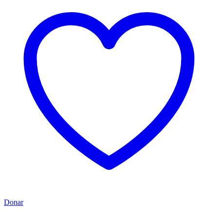
Donar