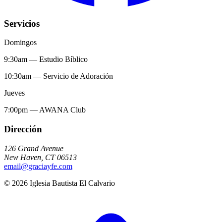
Servicios
Domingos
9:30am
—
Estudio Bíblico
10:30am
—
Servicio de Adoración
Jueves
7:00pm
—
AWANA Club
Dirección
126 Grand Avenue
New Haven
,
CT
06513
email@graciayfe.com
©
2026
Iglesia Bautista El Calvario