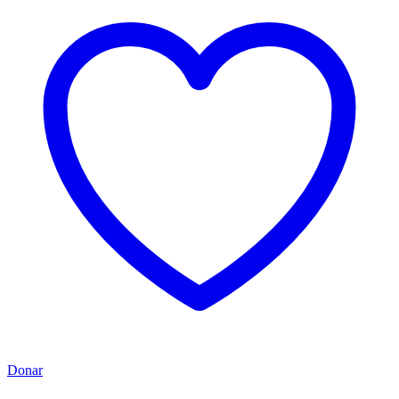
Donar