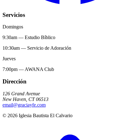
Servicios
Domingos
9:30am
—
Estudio Bíblico
10:30am
—
Servicio de Adoración
Jueves
7:00pm
—
AWANA Club
Dirección
126 Grand Avenue
New Haven
,
CT
06513
email@graciayfe.com
©
2026
Iglesia Bautista El Calvario