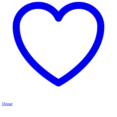
Donar