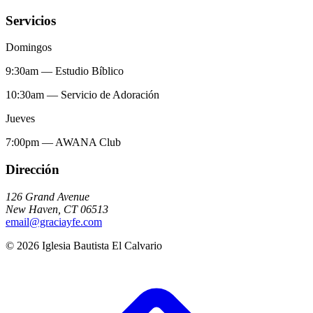
Servicios
Domingos
9:30am
—
Estudio Bíblico
10:30am
—
Servicio de Adoración
Jueves
7:00pm
—
AWANA Club
Dirección
126 Grand Avenue
New Haven
,
CT
06513
email@graciayfe.com
©
2026
Iglesia Bautista El Calvario