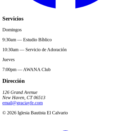
Servicios
Domingos
9:30am
—
Estudio Bíblico
10:30am
—
Servicio de Adoración
Jueves
7:00pm
—
AWANA Club
Dirección
126 Grand Avenue
New Haven
,
CT
06513
email@graciayfe.com
©
2026
Iglesia Bautista El Calvario