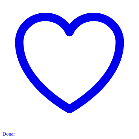
Donar