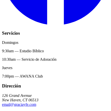
Servicios
Domingos
9:30am
—
Estudio Bíblico
10:30am
—
Servicio de Adoración
Jueves
7:00pm
—
AWANA Club
Dirección
126 Grand Avenue
New Haven
,
CT
06513
email@graciayfe.com