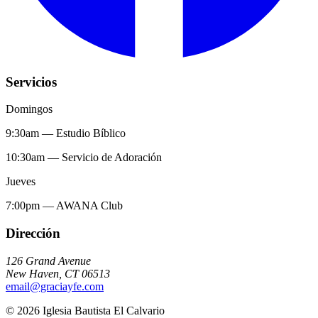
Servicios
Domingos
9:30am
—
Estudio Bíblico
10:30am
—
Servicio de Adoración
Jueves
7:00pm
—
AWANA Club
Dirección
126 Grand Avenue
New Haven
,
CT
06513
email@graciayfe.com
©
2026
Iglesia Bautista El Calvario