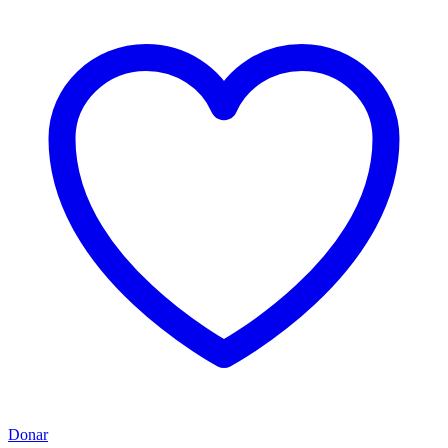
Donar