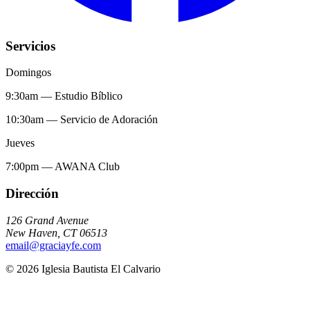
Servicios
Domingos
9:30am
—
Estudio Bíblico
10:30am
—
Servicio de Adoración
Jueves
7:00pm
—
AWANA Club
Dirección
126 Grand Avenue
New Haven
,
CT
06513
email@graciayfe.com
©
2026
Iglesia Bautista El Calvario